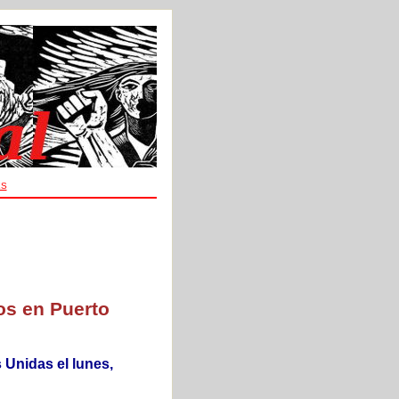
ES
os en Puerto
 Unidas el lunes,