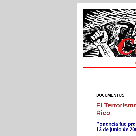
H
DOCUMENTOS
El Terrorism
Rico
Ponencia fue pre
13 de junio de 20