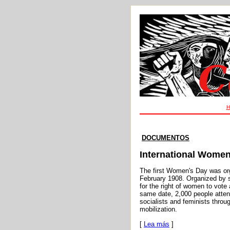
H
DOCUMENTOS
International Women
The first Women's Day was org
February 1908. Organized by s
for the right of women to vote 
same date, 2,000 people atten
socialists and feminists throu
mobilization.
[
Lea más
]