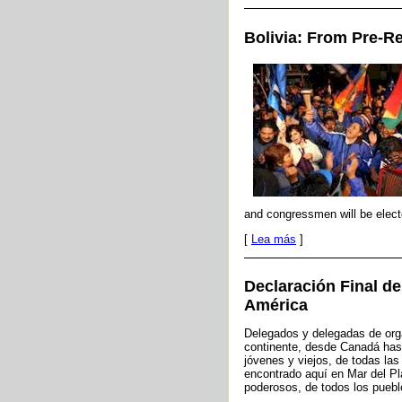
Bolivia: From Pre-Re
and congressmen will be elect
[
Lea más
]
Declaración Final de
América
Delegados y delegadas de orga
continente, desde Canadá hast
jóvenes y viejos, de todas l
encontrado aquí en Mar del Pla
poderosos, de todos los puebl