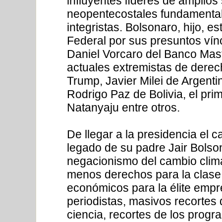
influyentes líderes de amplios
neopentecostales fundamentali
integristas. Bolsonaro, hijo, es
Federal por sus presuntos vín
Daniel Vorcaro del Banco Mast
actuales extremistas de dere
Trump, Javier Milei de Argenti
Rodrigo Paz de Bolivia, el pri
Natanyaju entre otros.
De llegar a la presidencia el 
legado de su padre Jair Bolso
negacionismo del cambio climá
menos derechos para la clase 
económicos para la élite empr
periodistas, masivos recortes d
ciencia, recortes de los progr