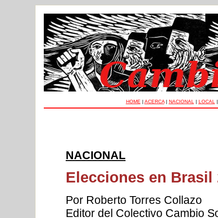
HOME
|
ACERCA
|
NACIONAL
|
LOCAL
NACIONAL
Elecciones en Brasil
Por Roberto Torres Collazo
Editor del Colectivo Cambio Soc