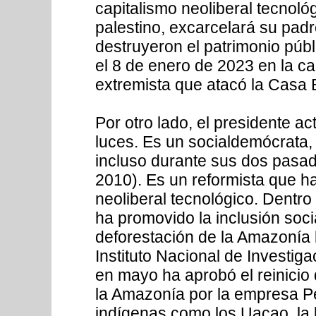
capitalismo neoliberal tecnoló
palestino, excarcelará su padr
destruyeron el patrimonio púb
el 8 de enero de 2023 en la cap
extremista que atacó la Casa 
Por otro lado, el presidente ac
luces. Es un socialdemócrata, 
incluso durante sus dos pasa
2010). Es un reformista que ha 
neoliberal tecnológico. Dentr
ha promovido la inclusión soci
deforestación de la Amazonía 
Instituto Nacional de Investi
en mayo ha aprobó el reinicio
la Amazonía por la empresa P
indígenas como los Uacao, la 