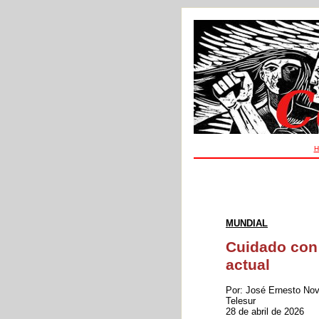
H
MUNDIAL
Cuidado con 
actual
Por: José Ernesto No
Telesur
28 de abril de 2026