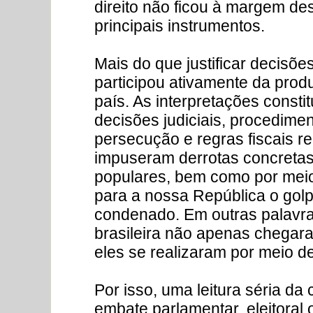
direito não ficou à margem de
principais instrumentos.
Mais do que justificar decisõe
participou ativamente da prod
país. As interpretações consti
decisões judiciais, procedime
persecução e regras fiscais r
impuseram derrotas concretas 
populares, bem como por meio 
para a nossa República o golp
condenado. Em outras palavras:
brasileira não apenas chegar
eles se realizaram por meio de
Por isso, uma leitura séria da
embate parlamentar, eleitoral 