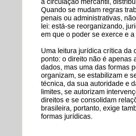
a circulação mercantil, distribu
Quando se mudam regras trabal
penais ou administrativas, não
lei: está-se reorganizando, ju
em que o poder se exerce e a 
Uma leitura jurídica crítica d
ponto: o direito não é apenas 
dados, mas uma das formas pe
organizam, se estabilizam e se
técnica, da sua autoridade e d
limites, se autorizam interve
direitos e se consolidam relaç
brasileira, portanto, exige 
formas jurídicas.