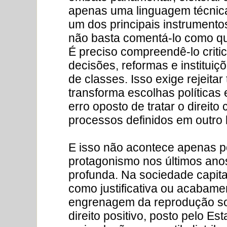
apenas uma linguagem técnica
um dos principais instrumentos
não basta comentá-lo como q
É preciso compreendê-lo crit
decisões, reformas e instituiçõ
de classes. Isso exige rejeitar
transforma escolhas políticas 
erro oposto de tratar o direit
processos definidos em outro 
E isso não acontece apenas p
protagonismo nos últimos anos.
profunda. Na sociedade capital
como justificativa ou acabamen
engrenagem da reprodução so
direito positivo, posto pelo E