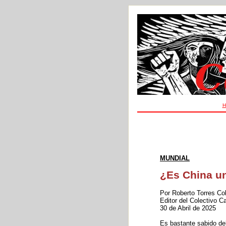
H
MUNDIAL
¿Es China u
Por Roberto Torres Co
Editor del Colectivo C
30 de Abril de 2025
Es bastante sabido del