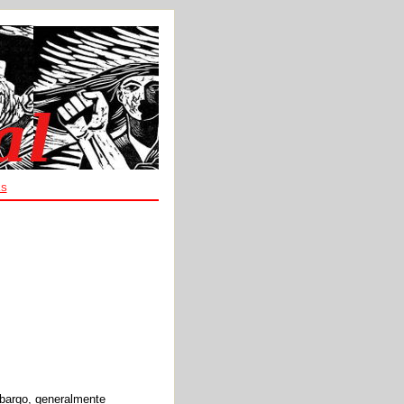
ES
mbargo, generalmente