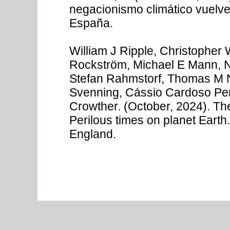
negacionismo climático vuelve 
España.
William J Ripple, Christopher 
Rockström, Michael E Mann, 
Stefan Rahmstorf, Thomas M 
Svenning, Cássio Cardoso Pe
Crowther. (October, 2024). The
Perilous times on planet Eart
England.