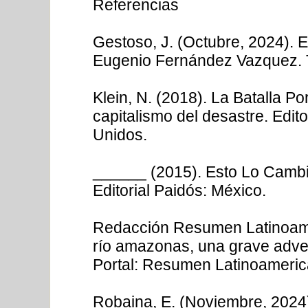
Referencias
Gestoso, J. (Octubre, 2024). E
Eugenio Fernández Vazquez. 
Klein, N. (2018). La Batalla Po
capitalismo del desastre. Edi
Unidos.
______ (2015). Esto Lo Cambia 
Editorial Paidós: México.
Redacción Resumen Latinoamer
río amazonas, una grave adver
Portal: Resumen Latinoameric
Robaina, E. (Noviembre, 2024)