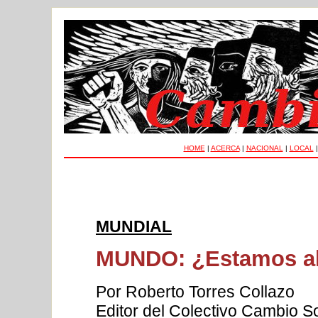
HOME
|
ACERCA
|
NACIONAL
|
LOCAL
MUNDIAL
MUNDO: ¿Estamos al 
Por Roberto Torres Collazo
Editor del Colectivo Cambio Soc