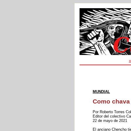
H
MUNDIAL
Como chava
Por Roberto Torres Co
Editor del colectivo 
22 de mayo de 2021
El anciano Chencho tie