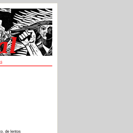
ES
o, de lentos