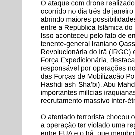
O ataque com drone realizado
ocorrido no dia três de janeir
abrindo maiores possibilidade
entre a República Islâmica do
Isso aconteceu pelo fato de en
tenente-general Iraniano Qas
Revolucionária do Irã (IRGC)
Força Expedicionária, destac
responsável por operações no
das Forças de Mobilização Pop
Hashdi ash-Sha’bi), Abu Mahd
importantes milícias iraquiana
recrutamento massivo inter-étni
O atentado terrorista chocou o
a operação ter violado uma reg
entre EUA e o Irã, que membro