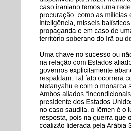
caso iraniano temos uma rede 
procuração, como as milícias 
inteligência, mísseis balístic
propaganda e em caso de uma 
território soberano do Irã ou d
Uma chave no sucesso ou não 
na relação com Estados aliad
governos explicitamente aba
respaldam. Tal fato ocorrera 
Netanyahu e com o monarca 
Ambos aliados “incondicionais
presidente dos Estados Unido
no caso saudita, o Iêmen é o l
resposta, pois na guerra que 
coalizão liderada pela Arábia