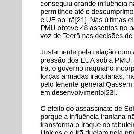
conseguiu grande influência na
permitindo até o descumprime
e UE ao Irã[21]. Nas últimas e
PMU obteve 48 assentos no pa
voz de Teerã nas decisões de
Justamente pela relação com a
pressão dos EUA sob a PMU, de
Irã, o governo iraquiano incor
forças armadas iraquianas, mo
pelo tenente-general Qassem 
em desenvolvimento[23].
O efeito do assassinato de So
porque a influência iraniana n
transforma o Iraque no tabule
Unidos e o Irã duelam pela pr