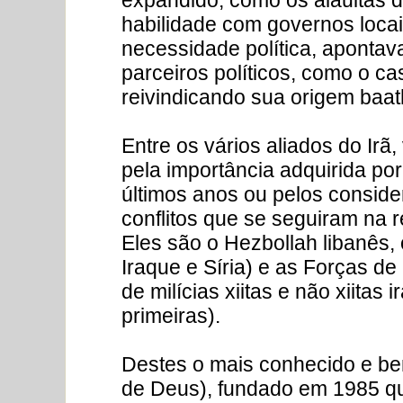
habilidade com governos locais
necessidade política, aponta
parceiros políticos, como o ca
reivindicando sua origem baath
Entre os vários aliados do Irã,
pela importância adquirida por
últimos anos ou pelos conside
conflitos que se seguiram na 
Eles são o Hezbollah libanês, 
Iraque e Síria) e as Forças d
de milícias xiitas e não xiita
primeiras).
Destes o mais conhecido e bem
de Deus), fundado em 1985 q