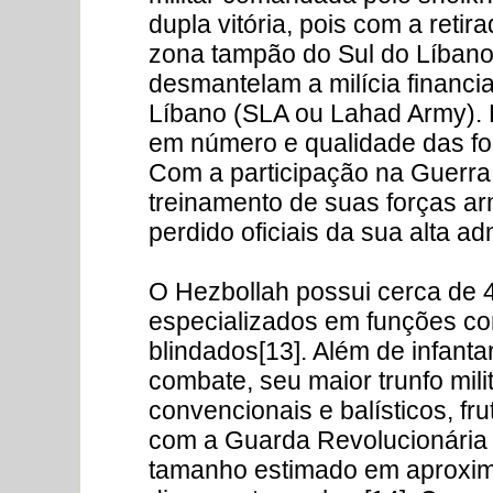
dupla vitória, pois com a reti
zona tampão do Sul do Líbano
desmantelam a milícia financia
Líbano (SLA ou Lahad Army). 
em número e qualidade das fo
Com a participação na Guerra Ci
treinamento de suas forças a
perdido oficiais da sua alta ad
O Hezbollah possui cerca de 4
especializados em funções com
blindados[13]. Além de infant
combate, seu maior trunfo mili
convencionais e balísticos, fr
com a Guarda Revolucionária 
tamanho estimado em aproxim