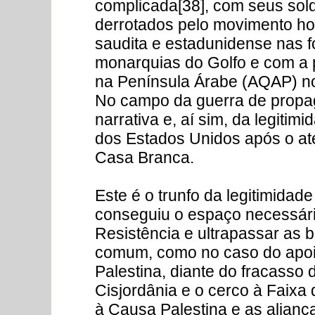
complicada[38], com seus so
derrotados pelo movimento h
saudita e estadunidense nas f
monarquias do Golfo e com a p
na Península Árabe (AQAP) no 
No campo da guerra de propag
narrativa e, aí sim, da legitimi
dos Estados Unidos após o at
Casa Branca.
Este é o trunfo da legitimidade
conseguiu o espaço necessári
Resistência e ultrapassar as b
comum, como no caso do apoi
Palestina, diante do fracasso
Cisjordânia e o cerco à Faixa
à Causa Palestina e as alianç