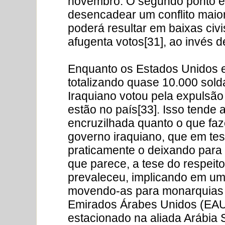
novembro. O segundo ponto é
desencadear um conflito maior
poderá resultar em baixas civi
afugenta votos[31], ao invés de
Enquanto os Estados Unidos e
totalizando quase 10.000 sold
Iraquiano votou pela expulsão
estão no país[33]. Isso tende
encruzilhada quanto o que faze
governo iraquiano, que em tese
praticamente o deixando para o
que parece, a tese do respeito
prevaleceu, implicando em um 
movendo-as para monarquias a
Emirados Árabes Unidos (EAU)
estacionado na aliada Arábia 