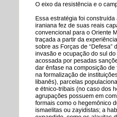
O eixo da resistência e o camp
Essa estratégia foi construída a
iraniana fez de suas reais ca
convencional para o Oriente M
traçada a partir da experiênci
sobre as Forças de “Defesa” d
invasão e ocupação do sul do 
acossada por pesadas sanções
dar ênfase na composição de 
na formalização de instituiçõe
libanês), parcelas populacionai
e étnico-tribais (no caso dos h
agrupações possuem em comu
formais como o hegemônico d
ismaelitas ou zayidistas; a ha
expandido, como os alauitas da