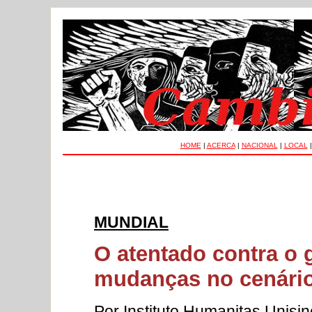
HOME
|
ACERCA
|
NACIONAL
|
LOCAL
MUNDIAL
O atentado contra o 
mudanças no cenário
Por Instituto Humanitas Unisi