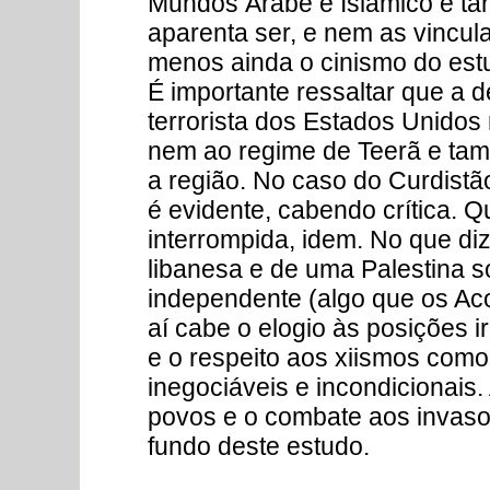
Mundos Árabe e Islâmico é ta
aparenta ser, e nem as vinculaç
menos ainda o cinismo do est
É importante ressaltar que a d
terrorista dos Estados Unidos
nem ao regime de Teerã e tam
a região. No caso do Curdistão
é evidente, cabendo crítica. 
interrompida, idem. No que di
libanesa e de uma Palestina 
independente (algo que os Ac
aí cabe o elogio às posições i
e o respeito aos xiismos como 
inegociáveis e incondicionais
povos e o combate aos invaso
fundo deste estudo.