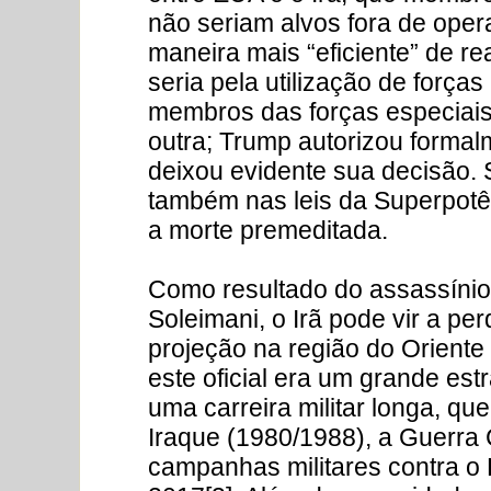
não seriam alvos fora de oper
maneira mais “eficiente” de re
seria pela utilização de força
membros das forças especiais.
outra; Trump autorizou forma
deixou evidente sua decisão. 
também nas leis da Superpotê
a morte premeditada.
Como resultado do assassínio 
Soleimani, o Irã pode vir a p
projeção na região do Oriente 
este oficial era um grande est
uma carreira militar longa, que
Iraque (1980/1988), a Guerra C
campanhas militares contra o