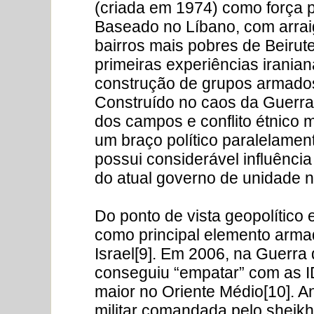
(criada em 1974) como força pol
Baseado no Líbano, com arraig
bairros mais pobres de Beirute
primeiras experiências irania
construção de grupos armados 
Construído no caos da Guerra 
dos campos e conflito étnico m
um braço político paralelame
possui considerável influência
do atual governo de unidade n
Do ponto de vista geopolítico 
como principal elemento armad
Israel[9]. Em 2006, na Guerra
conseguiu “empatar” com as ID
maior no Oriente Médio[10]. An
militar comandada pelo sheik