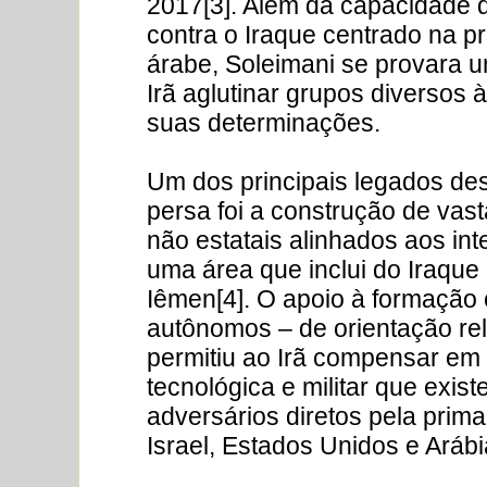
2017[3]. Além da capacidade d
contra o Iraque centrado na p
árabe, Soleimani se provara um
Irã aglutinar grupos diversos 
suas determinações.
Um dos principais legados dest
persa foi a construção de vas
não estatais alinhados aos int
uma área que inclui do Iraque 
Iêmen[4]. O apoio à formação 
autônomos – de orientação reli
permitiu ao Irã compensar em 
tecnológica e militar que exis
adversários diretos pela prima
Israel, Estados Unidos e Arábi