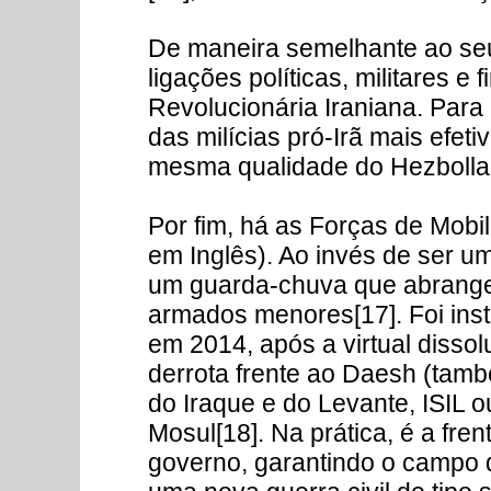
De maneira semelhante ao seu
ligações políticas, militares 
Revolucionária Iraniana. Para
das milícias pró-Irã mais ef
mesma qualidade do Hezbollah
Por fim, há as Forças de Mob
em Inglês). Ao invés de ser u
um guarda-chuva que abrange 
armados menores[17]. Foi inst
em 2014, após a virtual dissol
derrota frente ao Daesh (tam
do Iraque e do Levante, ISIL o
Mosul[18]. Na prática, é a fre
governo, garantindo o campo d