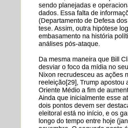
sendo planejadas e operacion
dados. Essa falta de informaç
(Departamento de Defesa dos
tese. Assim, outra hipótese lo
embasamento na história polí
análises pós-ataque.
Da mesma maneira que Bill Cl
desviar o foco da mídia no se
Nixon recrudesceu as ações no
reeleição[29], Trump apostou 
Oriente Médio a fim de aument
Ainda que inicialmente esse at
dois pontos devem ser destac
eleitoral está no início, e os 
longo do tempo entre hoje (ja