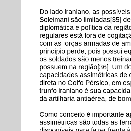
Do lado iraniano, as possíveis
Soleimani são limitadas[35] de
diplomática e política da regi
regulares está fora de cogita
com as forças armadas de amb
princípio perde, pois possui 
os soldados são menos treina
possuem na região[36]. Um dos
capacidades assimétricas de
direta no Golfo Pérsico, em es
trunfo iraniano é sua capacida
da artilharia antiaérea, de bom
Como conceito é importante a
assimétricas são todas as fe
disponíveis para fazer frente